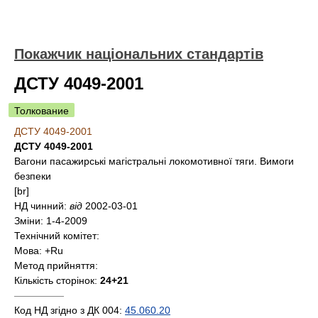
Покажчик національних стандартів
ДСТУ 4049-2001
Толкование
ДСТУ 4049-2001
ДСТУ 4049-2001
Вагони пасажирські магістральні локомотивної тяги. Вимоги
безпеки
[br]
НД чинний:
від
2002-03-01
Зміни:
1-4-2009
Технічний комітет:
Мова:
+Ru
Метод прийняття:
Кількість сторінок:
24+21
—————
Код НД згідно з ДК 004:
45.060.20